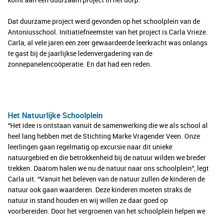
Dat duurzame project werd gevonden op het schoolplein van de
Antoniusschool. Initiatiefneemster van het project is Carla Vrieze.
Carla, al vele jaren een zeer gewaardeerde leerkracht was onlangs
te gast bij de jaarlijkse ledenvergadering van de
zonnepanelencoöperatie. En dat had een reden.
Het Natuurlijke Schoolplein
“Het idee is ontstaan vanuit de samenwerking die we als school al
heel lang hebben met de Stichting Marke Vragender Veen. Onze
leerlingen gaan regelmatig op excursie naar dit unieke
natuurgebied en die betrokkenheid bij de natuur wilden we breder
trekken. Daarom halen we nu de natuur naar ons schoolplein”, legt
Carla uit. “Vanuit het beleven van de natuur zullen de kinderen de
natuur ook gaan waarderen. Deze kinderen moeten straks de
natuur in stand houden en wij willen ze daar goed op
voorbereiden. Door het vergroenen van het schoolplein helpen we