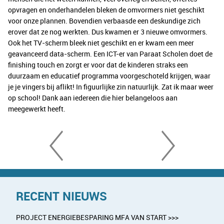
opvragen en onderhandelen bleken de omvormers niet geschikt
voor onze plannen. Bovendien verbaasde een deskundige zich
erover dat ze nog werkten. Dus kwamen er 3 nieuwe omvormers.
Ook het TV-scherm bleek niet geschikt en er kwam een meer
geavanceerd data-scherm. Een ICT-er van Paraat Scholen doet de
finishing touch en zorgt er voor dat de kinderen straks een
duurzaam en educatief programma voorgeschoteld krijgen, waar
je je vingers bij aflikt! In figuurlijke zin natuurlijk. Zat ik maar weer
op school! Dank aan iedereen die hier belangeloos aan
meegewerkt heeft.
RECENT NIEUWS
PROJECT ENERGIEBESPARING MFA VAN START >>>