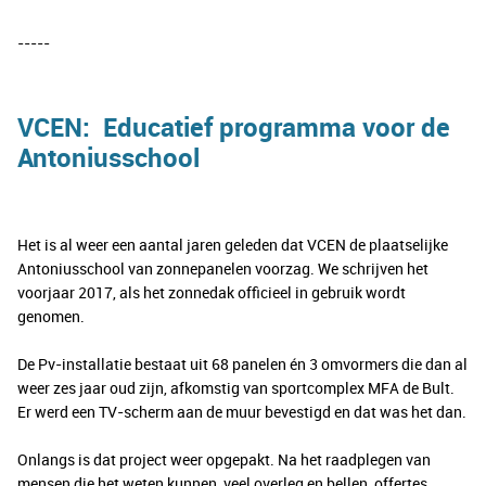
-----
VCEN: Educatief programma voor de
Antoniusschool
Het is al weer een aantal jaren geleden dat VCEN de plaatselijke
Antoniusschool van zonnepanelen voorzag. We schrijven het
voorjaar 2017, als het zonnedak officieel in gebruik wordt
genomen.
De Pv-installatie bestaat uit 68 panelen én 3 omvormers die dan al
weer zes jaar oud zijn, afkomstig van sportcomplex MFA de Bult.
Er werd een TV-scherm aan de muur bevestigd en dat was het dan.
Onlangs is dat project weer opgepakt. Na het raadplegen van
mensen die het weten kunnen, veel overleg en bellen, offertes