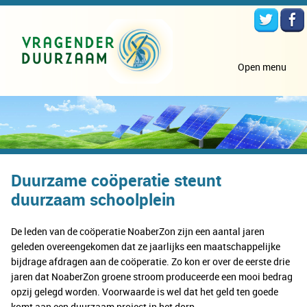
Open menu
Duurzame coöperatie steunt
duurzaam schoolplein
De leden van de coöperatie NoaberZon zijn een aantal jaren
geleden overeengekomen dat ze jaarlijks een maatschappelijke
bijdrage afdragen aan de coöperatie. Zo kon er over de eerste drie
jaren dat NoaberZon groene stroom produceerde een mooi bedrag
opzij gelegd worden. Voorwaarde is wel dat het geld ten goede
komt aan een duurzaam project in het dorp.