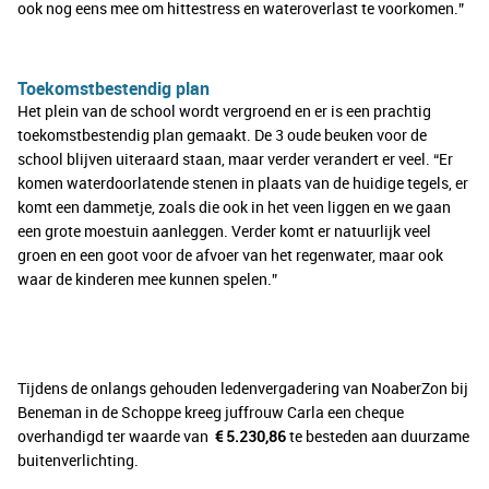
ook nog eens mee om hittestress en wateroverlast te voorkomen.”
Toekomstbestendig plan
Het plein van de school wordt vergroend en er is een prachtig
toekomstbestendig plan gemaakt. De 3 oude beuken voor de
school blijven uiteraard staan, maar verder verandert er veel. “Er
komen waterdoorlatende stenen in plaats van de huidige tegels, er
komt een dammetje, zoals die ook in het veen liggen en we gaan
een grote moestuin aanleggen. Verder komt er natuurlijk veel
groen en een goot voor de afvoer van het regenwater, maar ook
waar de kinderen mee kunnen spelen.”
Tijdens de onlangs gehouden ledenvergadering van NoaberZon bij
Beneman in de Schoppe kreeg juffrouw Carla een cheque
overhandigd ter waarde van
€ 5.230,86
te besteden aan duurzame
buitenverlichting.