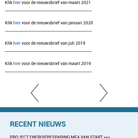
Klik
hier
voor de nieuwsbrief van maart 2021
_______________________________________________
Klik
hier
voor de nieuwsbrief van januari 2020
_______________________________________________
Klik
hier
voor de nieuwsbrief van juli 2019
_______________________________________________
Klik
hier
voor de nieuwsbrief van maart 2019
_______________________________________________
RECENT NIEUWS
PROJECT ENERGIEBESPARING MFA VAN START >>>