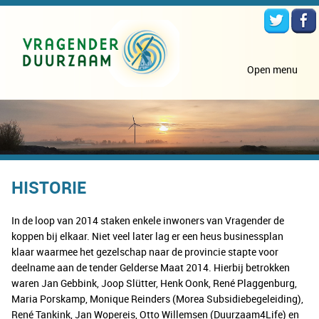
Open menu
HISTORIE
In de loop van 2014 staken enkele inwoners van Vragender de
koppen bij elkaar. Niet veel later lag er een heus businessplan
klaar waarmee het gezelschap naar de provincie stapte voor
deelname aan de tender Gelderse Maat 2014. Hierbij betrokken
waren Jan Gebbink, Joop Slütter, Henk Oonk, René Plaggenburg,
Maria Porskamp, Monique Reinders (Morea Subsidiebegeleiding),
René Tankink, Jan Wopereis, Otto Willemsen (Duurzaam4Life) en