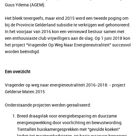
Guus Ydema (AGEM).
Het bleek tevergeefs, maar eind 2015 werd een tweede poging om
bij de Provincie Gelderland subsidie te verkrijgen wel gehonoreerd.
In het voorjaar van 2016 kon een vernieuwd bestuur samen met
een enthousiaste club vrijwilligers aan de slag. Op 1 juni 2018 kon
het project “Vragender Op Weg Naar Energieneutraliteit” succesvol
worden beëindigd.
Een overzicht
Vragender op weg naar energieneutraliteit 2016-2018: - project
Gelderse Maten 2015
Onderstaande projecten werden gerealiseerd:
Breed draagvlak voor energiebesparing en duurzame
energieopwekking door voorlichting en bewustwording.
Tientallen huiskamergesprekken met “gevulde koeken”
leiden tot maatwerkadviezen, op basis waarvan bewoners