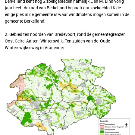
Berkelland kent nog 2 zoekgebieden namelijk L en M. Eind vorig
jaar heeft de raad van Berkelland bepaalt dat zoekgebied K de
enige plek in de gemeente is waar windmolens mogen komen in de
gemeente Berkelland.
2. Gebied ten noorden van Bredevoort, rond de gemeentegrenzen
Oost Gelre-Aalten-Winterswijk. Ten zuiden van de Oude
Winterswijkseweg in Vragender