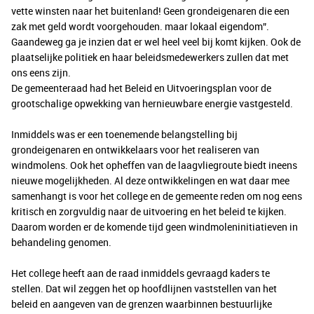
vette winsten naar het buitenland! Geen grondeigenaren die een
zak met geld wordt voorgehouden. maar lokaal eigendom”.
Gaandeweg ga je inzien dat er wel heel veel bij komt kijken. Ook de
plaatselijke politiek en haar beleidsmedewerkers zullen dat met
ons eens zijn.
De gemeenteraad had het Beleid en Uitvoeringsplan voor de
grootschalige opwekking van hernieuwbare energie vastgesteld.
Inmiddels was er een toenemende belangstelling bij
grondeigenaren en ontwikkelaars voor het realiseren van
windmolens. Ook het opheffen van de laagvliegroute biedt ineens
nieuwe mogelijkheden. Al deze ontwikkelingen en wat daar mee
samenhangt is voor het college en de gemeente reden om nog eens
kritisch en zorgvuldig naar de uitvoering en het beleid te kijken.
Daarom worden er de komende tijd geen windmoleninitiatieven in
behandeling genomen.
Het college heeft aan de raad inmiddels gevraagd kaders te
stellen. Dat wil zeggen het op hoofdlijnen vaststellen van het
beleid en aangeven van de grenzen waarbinnen bestuurlijke