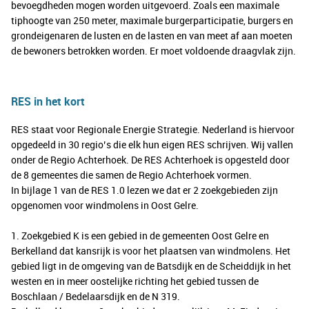
bevoegdheden mogen worden uitgevoerd. Zoals een maximale
tiphoogte van 250 meter, maximale burgerparticipatie, burgers en
grondeigenaren de lusten en de lasten en van meet af aan moeten
de bewoners betrokken worden. Er moet voldoende draagvlak zijn.
RES in het kort
RES staat voor Regionale Energie Strategie. Nederland is hiervoor
opgedeeld in 30 regio’s die elk hun eigen RES schrijven. Wij vallen
onder de Regio Achterhoek. De RES Achterhoek is opgesteld door
de 8 gemeentes die samen de Regio Achterhoek vormen.
In bijlage 1 van de RES 1.0 lezen we dat er 2 zoekgebieden zijn
opgenomen voor windmolens in Oost Gelre.
1. Zoekgebied K is een gebied in de gemeenten Oost Gelre en
Berkelland dat kansrijk is voor het plaatsen van windmolens. Het
gebied ligt in de omgeving van de Batsdijk en de Scheiddijk in het
westen en in meer oostelijke richting het gebied tussen de
Boschlaan / Bedelaarsdijk en de N 319.