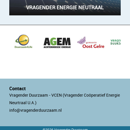
VRAGENDER ENERGIE NEUTRAAL
Contact
Vragender Duurzaam - VCEN (Vragender Coöperatief Energie
Neurtraal U.A.)
info@vragenderduurzaam.nl
©2026 Vragender Duurzaam