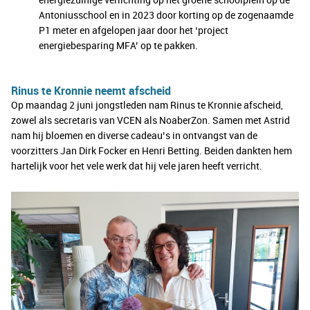
Antoniusschool en in 2023 door korting op de zogenaamde
P1 meter en afgelopen jaar door het ‘project
energiebesparing MFA’ op te pakken.
Rinus te Kronnie neemt afscheid
Op maandag 2 juni jongstleden nam Rinus te Kronnie afscheid,
zowel als secretaris van VCEN als NoaberZon. Samen met Astrid
nam hij bloemen en diverse cadeau’s in ontvangst van de
voorzitters Jan Dirk Focker en Henri Betting. Beiden dankten hem
hartelijk voor het vele werk dat hij vele jaren heeft verricht.