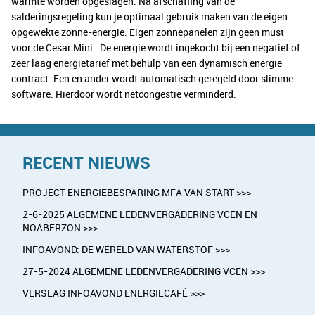
warmte worden opgeslagen. Na afschaffing van de
salderingsregeling kun je optimaal gebruik maken van de eigen
opgewekte zonne-energie. Eigen zonnepanelen zijn geen must
voor de Cesar Mini. De energie wordt ingekocht bij een negatief of
zeer laag energietarief met behulp van een dynamisch energie
contract. Een en ander wordt automatisch geregeld door slimme
software. Hierdoor wordt netcongestie verminderd.
RECENT NIEUWS
PROJECT ENERGIEBESPARING MFA VAN START >>>
2-6-2025 ALGEMENE LEDENVERGADERING VCEN EN
NOABERZON >>>
INFOAVOND: DE WERELD VAN WATERSTOF >>>
27-5-2024 ALGEMENE LEDENVERGADERING VCEN >>>
VERSLAG INFOAVOND ENERGIECAFÉ >>>